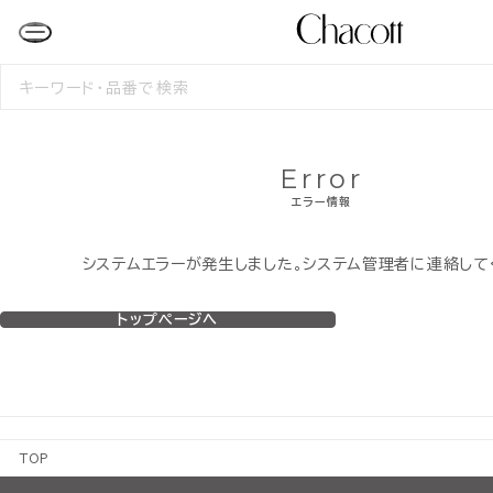
検
索
す
る
Error
エラー情報
システムエラーが発生しました。システム管理者に連絡して
トップページへ
TOP