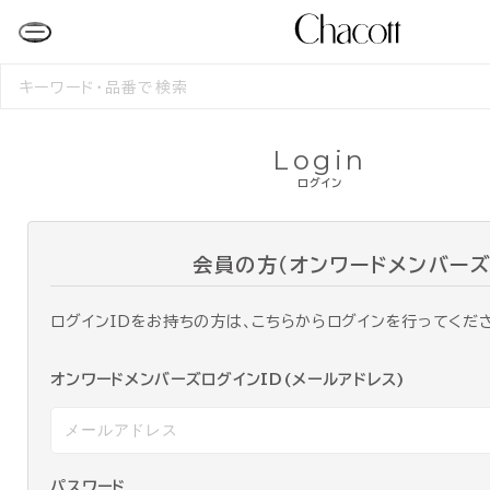
検
索
す
る
Login
ログイン
会員の方（オンワードメンバーズ
ログインIDをお持ちの方は、こちらからログインを行ってくだ
オンワードメンバーズログインID(メールアドレス)
パスワード