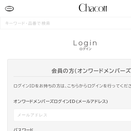
検
索
す
る
Login
ログイン
会員の方（オンワードメンバーズ
ログインIDをお持ちの方は、こちらからログインを行ってくだ
オンワードメンバーズログインID(メールアドレス)
パスワード