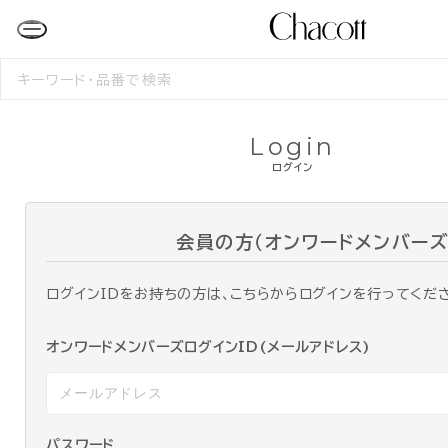
検
索
す
る
Login
ログイン
会員の方（オンワードメンバーズ
ログインIDをお持ちの方は、こちらからログインを行ってくだ
オンワードメンバーズログインID(メールアドレス)
パスワード