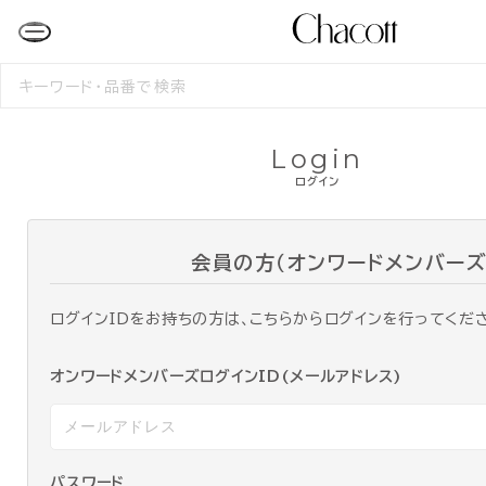
検
索
す
る
Login
ログイン
会員の方（オンワードメンバーズ
ログインIDをお持ちの方は、こちらからログインを行ってくだ
オンワードメンバーズログインID(メールアドレス)
パスワード