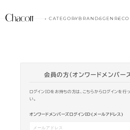
CATEGORY
BRANDS
GENRE
CO
会員の方（オンワードメンバー
ログインIDをお持ちの方は、こちらからログインを行
い。
オンワードメンバーズログインID(メールアドレス)