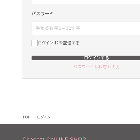
パスワード
ログインIDを記憶する
ログインする
パスワードをお忘れの方
TOP
ログイン
Chacott ONLINE SHOP