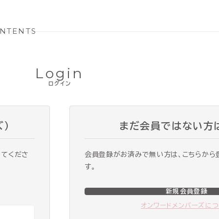
NTENTS
Login
ログイン
ズ）
まだ会員ではない方
ってくださ
会員登録がお済みで無い方は、こちらから
す。
新規会員登録
オンワードメンバーズに