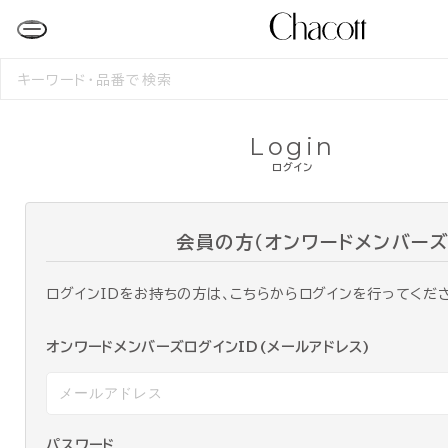
検
索
す
る
Login
ログイン
会員の方（オンワードメンバーズ
ログインIDをお持ちの方は、こちらからログインを行ってくだ
オンワードメンバーズログインID(メールアドレス)
パスワード