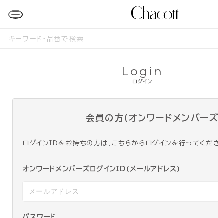
検
索
す
る
Login
ログイン
会員の方（オンワードメンバーズ
ログインIDをお持ちの方は、こちらからログインを行ってくだ
オンワードメンバーズログインID(メールアドレス)
パスワード