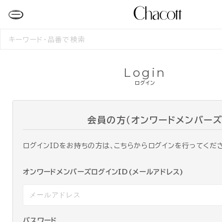
検
索
す
る
Login
ログイン
会員の方（オンワードメンバーズ
ログインIDをお持ちの方は、こちらからログインを行ってくだ
オンワードメンバーズログインID(メールアドレス)
パスワード