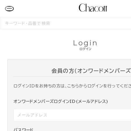
検
索
す
る
Login
ログイン
会員の方（オンワードメンバーズ
ログインIDをお持ちの方は、こちらからログインを行ってくだ
オンワードメンバーズログインID(メールアドレス)
パスワード