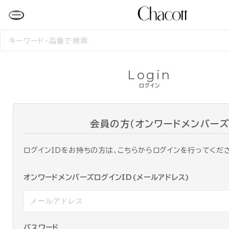
検
索
す
る
Login
ログイン
会員の方（オンワードメンバーズ
ログインIDをお持ちの方は、こちらからログインを行ってくだ
オンワードメンバーズログインID(メールアドレス)
パスワード