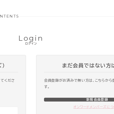
NTENTS
Login
ログイン
ズ）
まだ会員ではない方
ってくださ
会員登録がお済みで無い方は、こちらから
す。
新規会員登録
オンワードメンバーズに