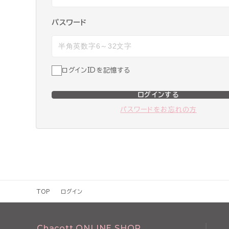
パスワード
ログインIDを記憶する
ログインする
パスワードをお忘れの方
TOP
ログイン
Chacott ONLINE SHOP