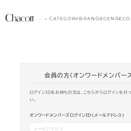
CATEGORY
BRANDS
GENRE
CO
会員の方（オンワードメンバー
ログインIDをお持ちの方は、こちらからログインを行
い。
オンワードメンバーズログインID(メールアドレス)