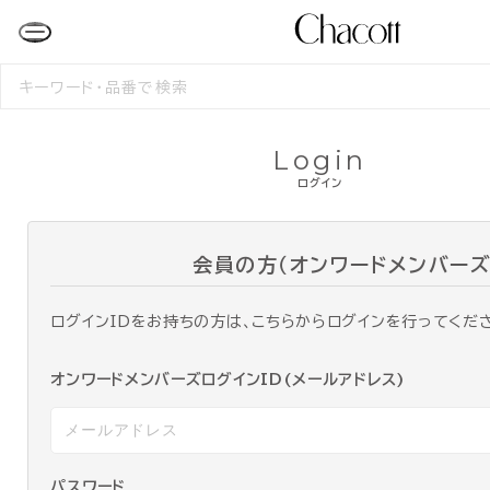
検
索
す
る
Login
ログイン
会員の方（オンワードメンバーズ
ログインIDをお持ちの方は、こちらからログインを行ってくだ
オンワードメンバーズログインID(メールアドレス)
パスワード