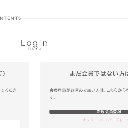
NTENTS
Login
ログイン
ズ）
まだ会員ではない方
ってくださ
会員登録がお済みで無い方は、こちらから
す。
新規会員登録
オンワードメンバーズに