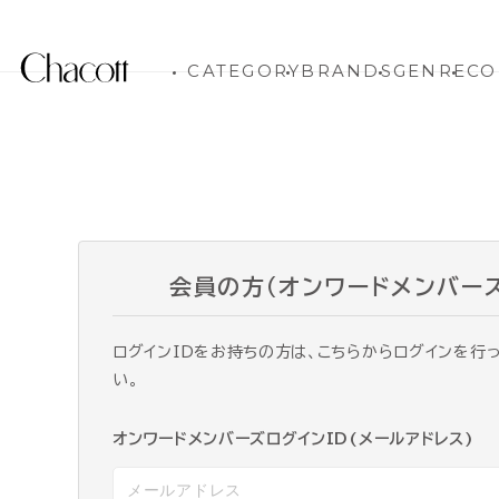
CATEGORY
BRANDS
GENRE
CO
会員の方（オンワードメンバー
ログインIDをお持ちの方は、こちらからログインを行
い。
オンワードメンバーズログインID(メールアドレス)