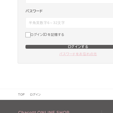
パスワード
ログインIDを記憶する
ログインする
パスワードをお忘れの方
TOP
ログイン
Chacott ONLINE SHOP