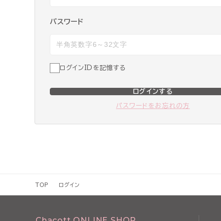
パスワード
ログインIDを記憶する
ログインする
パスワードをお忘れの方
TOP
ログイン
Chacott ONLINE SHOP