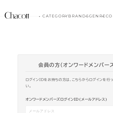
CATEGORY
BRANDS
GENRE
CO
会員の方（オンワードメンバー
ログインIDをお持ちの方は、こちらからログインを行
い。
オンワードメンバーズログインID(メールアドレス)