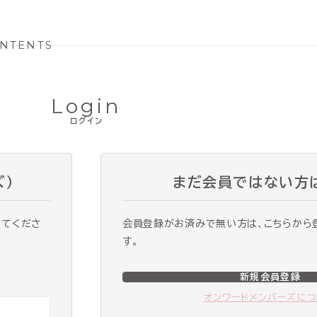
NTENTS
Login
ログイン
ズ）
まだ会員ではない方
ってくださ
会員登録がお済みで無い方は、こちらから
す。
新規会員登録
オンワードメンバーズに