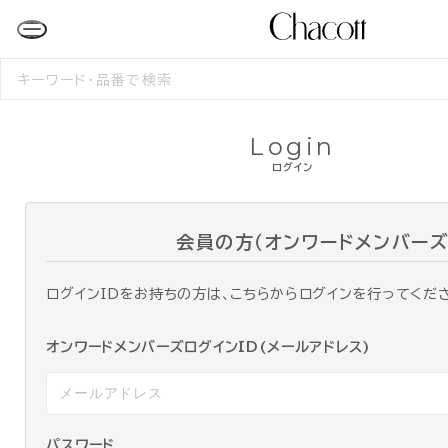
検
索
す
る
Login
ログイン
会員の方（オンワードメンバーズ
ログインIDをお持ちの方は、こちらからログインを行ってくだ
オンワードメンバーズログインID(メールアドレス)
パスワード