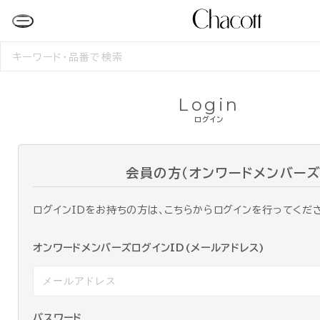
検
索
す
る
Login
ログイン
会員の方（オンワードメンバーズ
ログインIDをお持ちの方は、こちらからログインを行ってくだ
オンワードメンバーズログインID(メールアドレス)
パスワード