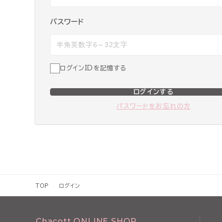
パスワード
ログインIDを記憶する
ログインする
パスワードをお忘れの方
TOP
ログイン
Chacott ONLINE SHOP