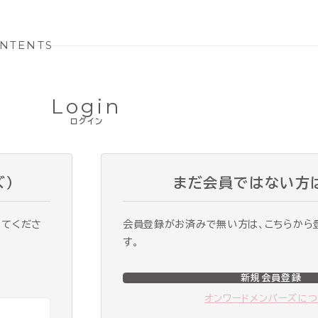
NTENTS
Login
ログイン
ズ）
まだ会員ではない方
ってくださ
会員登録がお済みで無い方は、こちらから
す。
新規会員登録
オンワードメンバーズに