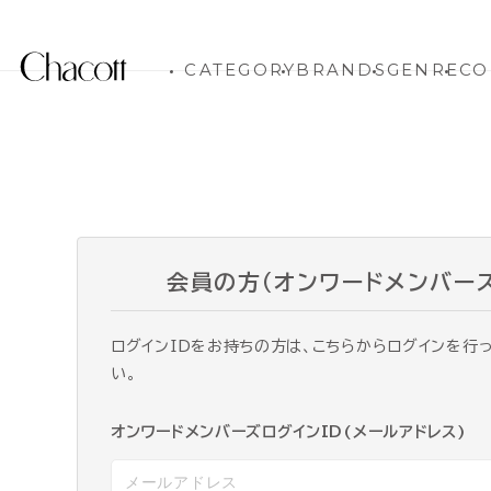
CATEGORY
BRANDS
GENRE
CO
会員の方（オンワードメンバー
ログインIDをお持ちの方は、こちらからログインを行
い。
オンワードメンバーズログインID(メールアドレス)