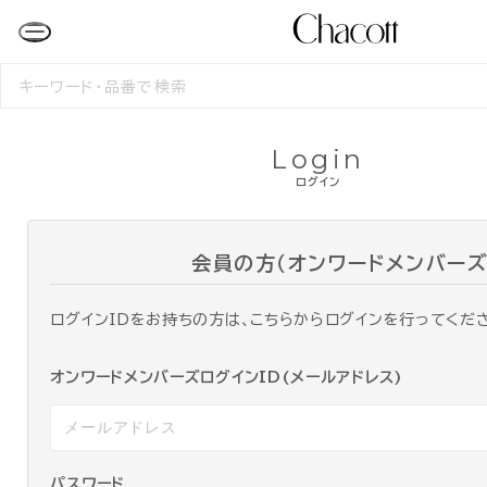
検
索
す
る
Login
ログイン
会員の方（オンワードメンバーズ
ログインIDをお持ちの方は、こちらからログインを行ってくだ
オンワードメンバーズログインID(メールアドレス)
パスワード