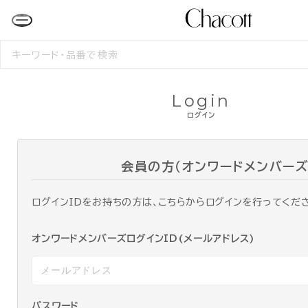
検
索
す
る
Login
ログイン
会員の方（オンワードメンバーズ
ログインIDをお持ちの方は、こちらからログインを行ってくだ
オンワードメンバーズログインID(メールアドレス)
パスワード