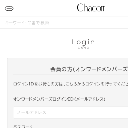
検
索
す
る
Login
ログイン
会員の方（オンワードメンバーズ
ログインIDをお持ちの方は、こちらからログインを行ってくだ
オンワードメンバーズログインID(メールアドレス)
パスワード