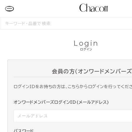
検
索
す
る
Login
ログイン
会員の方（オンワードメンバーズ
ログインIDをお持ちの方は、こちらからログインを行ってくだ
オンワードメンバーズログインID(メールアドレス)
パスワード