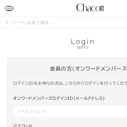
検
索
す
る
Login
ログイン
会員の方（オンワードメンバーズ
ログインIDをお持ちの方は、こちらからログインを行ってくだ
オンワードメンバーズログインID(メールアドレス)
パスワード