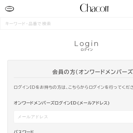
検
索
す
る
Login
ログイン
会員の方（オンワードメンバーズ
ログインIDをお持ちの方は、こちらからログインを行ってくだ
オンワードメンバーズログインID(メールアドレス)
パスワード