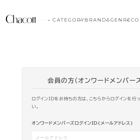
CATEGORY
BRANDS
GENRE
CO
会員の方（オンワードメンバー
ログインIDをお持ちの方は、こちらからログインを行
い。
オンワードメンバーズログインID(メールアドレス)