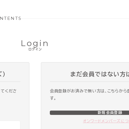
NTENTS
Login
ログイン
ズ）
まだ会員ではない方
ってくださ
会員登録がお済みで無い方は、こちらから
す。
新規会員登録
オンワードメンバーズに