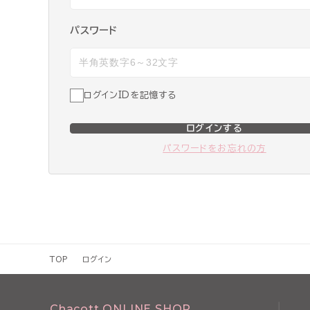
パスワード
ログインIDを記憶する
ログインする
パスワードをお忘れの方
TOP
ログイン
Chacott ONLINE SHOP