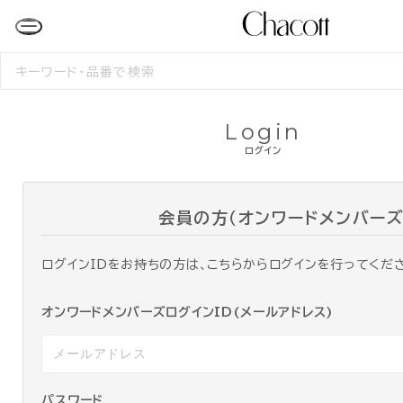
検
索
す
る
Login
ログイン
会員の方（オンワードメンバーズ
ログインIDをお持ちの方は、こちらからログインを行ってくだ
オンワードメンバーズログインID(メールアドレス)
パスワード