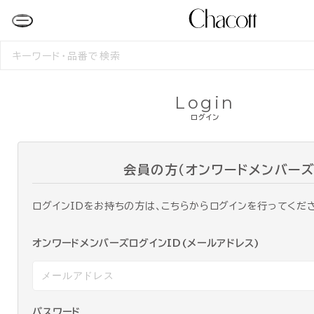
検
索
す
る
Login
ログイン
会員の方（オンワードメンバーズ
ログインIDをお持ちの方は、こちらからログインを行ってくだ
オンワードメンバーズログインID(メールアドレス)
パスワード