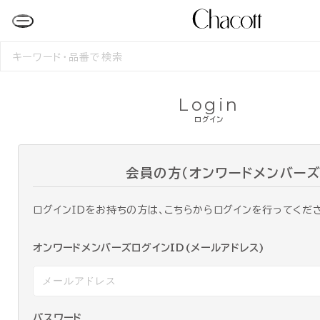
検
索
す
る
Login
ログイン
会員の方（オンワードメンバーズ
ログインIDをお持ちの方は、こちらからログインを行ってくだ
オンワードメンバーズログインID(メールアドレス)
パスワード