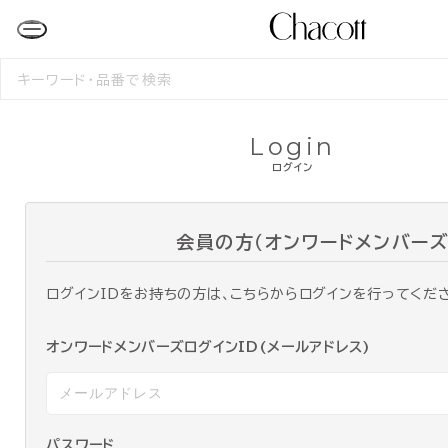
検
索
す
る
Login
ログイン
会員の方（オンワードメンバーズ
ログインIDをお持ちの方は、こちらからログインを行ってくだ
オンワードメンバーズログインID(メールアドレス)
パスワード