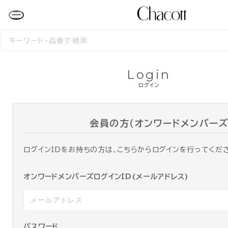
検
索
す
る
Login
ログイン
会員の方（オンワードメンバーズ
ログインIDをお持ちの方は、こちらからログインを行ってくだ
オンワードメンバーズログインID(メールアドレス)
パスワード