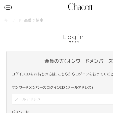
検
索
す
る
Login
ログイン
会員の方（オンワードメンバーズ
ログインIDをお持ちの方は、こちらからログインを行ってくだ
オンワードメンバーズログインID(メールアドレス)
パスワード