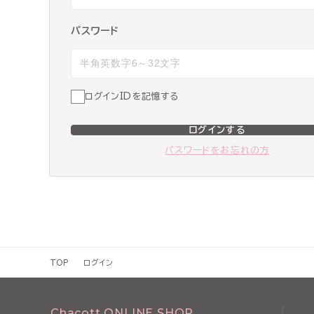
パスワード
ログインIDを記憶する
ログインする
パスワードをお忘れの方
TOP
ログイン
Chacott ONLINE SHOP