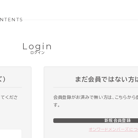
NTENTS
Login
ログイン
ズ）
まだ会員ではない方
ってくださ
会員登録がお済みで無い方は、こちらから
す。
新規会員登録
オンワードメンバーズに