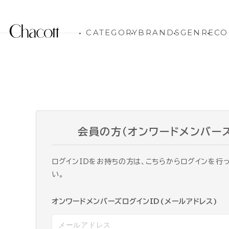
CATEGORY
BRANDS
GENRE
CO
会員の方（オンワードメンバー
ログインIDをお持ちの方は、こちらからログインを行
い。
オンワードメンバーズログインID(メールアドレス)