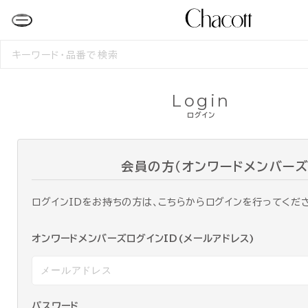
検
索
す
る
Login
ログイン
会員の方（オンワードメンバーズ
ログインIDをお持ちの方は、こちらからログインを行ってくだ
オンワードメンバーズログインID(メールアドレス)
パスワード