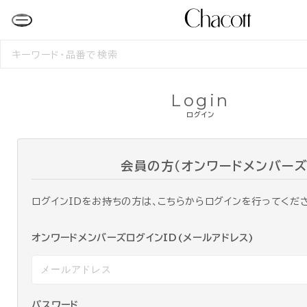
検
索
す
る
Login
ログイン
会員の方（オンワードメンバーズ
ログインIDをお持ちの方は、こちらからログインを行ってくだ
オンワードメンバーズログインID(メールアドレス)
パスワード