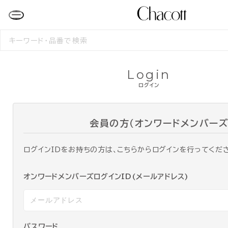
検
索
す
る
Login
ログイン
会員の方（オンワードメンバーズ
ログインIDをお持ちの方は、こちらからログインを行ってくだ
オンワードメンバーズログインID(メールアドレス)
パスワード