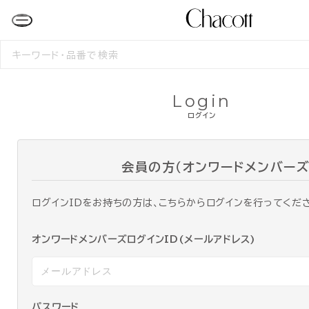
検
索
す
る
Login
ログイン
会員の方（オンワードメンバーズ
ログインIDをお持ちの方は、こちらからログインを行ってくだ
オンワードメンバーズログインID(メールアドレス)
パスワード