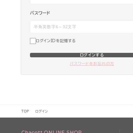
パスワード
ログインIDを記憶する
ログインする
パスワードをお忘れの方
TOP
ログイン
Chacott ONLINE SHOP