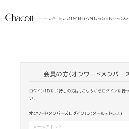
CATEGORY
BRANDS
GENRE
CO
会員の方（オンワードメンバー
ログインIDをお持ちの方は、こちらからログインを行
い。
オンワードメンバーズログインID(メールアドレス)