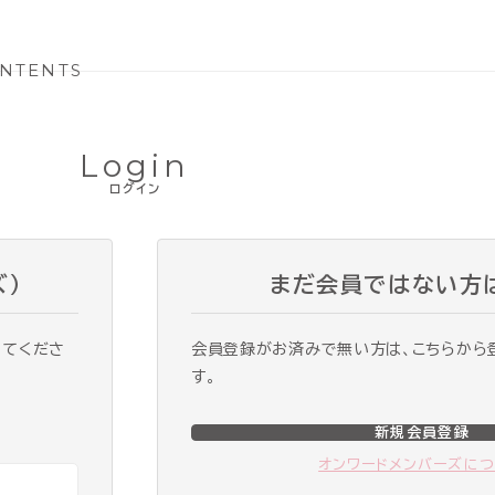
NTENTS
Login
ログイン
ズ）
まだ会員ではない方
ってくださ
会員登録がお済みで無い方は、こちらから
す。
新規会員登録
オンワードメンバーズに