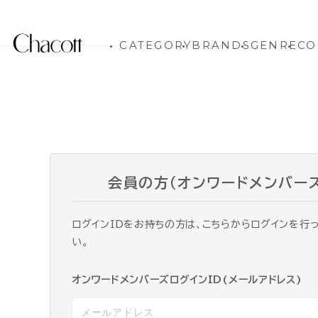
CATEGORY
BRANDS
GENRE
CO
会員の方（オンワードメンバー
ログインIDをお持ちの方は、こちらからログインを行
い。
オンワードメンバーズログインID(メールアドレス)