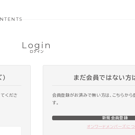
NTENTS
Login
ログイン
ズ）
まだ会員ではない方
ってくださ
会員登録がお済みで無い方は、こちらから
す。
新規会員登録
オンワードメンバーズに