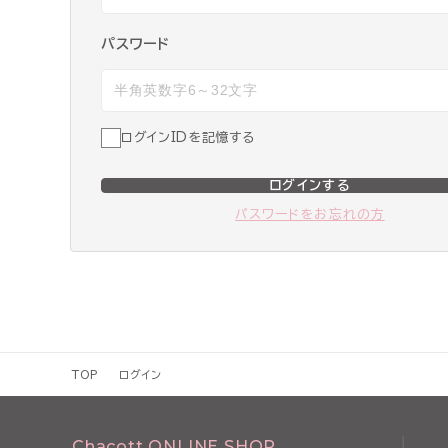
パスワード
ログインIDを記憶する
ログインする
パスワードをお忘れの方
TOP
ログイン
Chacott ONLINE SHOP