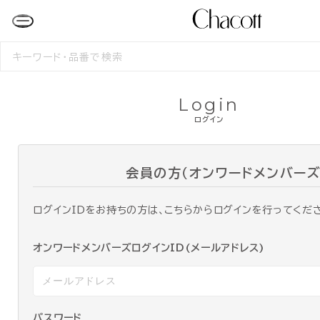
検
索
す
る
Login
ログイン
会員の方（オンワードメンバーズ
ログインIDをお持ちの方は、こちらからログインを行ってくだ
オンワードメンバーズログインID(メールアドレス)
パスワード