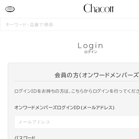
検
索
す
る
Login
ログイン
会員の方（オンワードメンバーズ
ログインIDをお持ちの方は、こちらからログインを行ってくだ
オンワードメンバーズログインID(メールアドレス)
パスワード