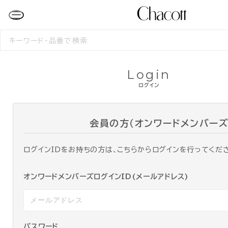
検
索
す
る
Login
ログイン
会員の方（オンワードメンバーズ
ログインIDをお持ちの方は、こちらからログインを行ってくだ
オンワードメンバーズログインID(メールアドレス)
パスワード