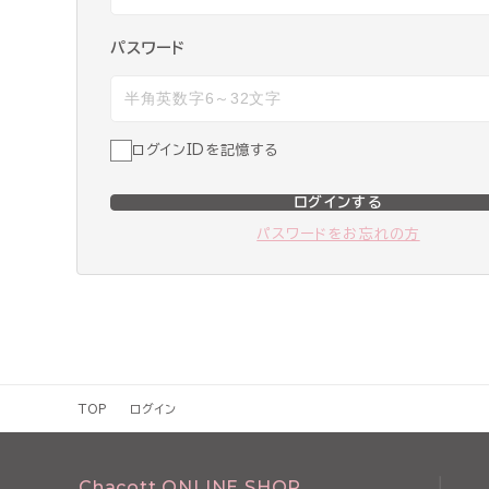
パスワード
ログインIDを記憶する
ログインする
パスワードをお忘れの方
TOP
ログイン
Chacott ONLINE SHOP