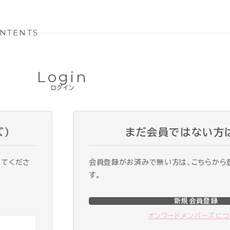
NTENTS
Login
ログイン
ズ）
まだ会員ではない方
ってくださ
会員登録がお済みで無い方は、こちらから
す。
新規会員登録
オンワードメンバーズに