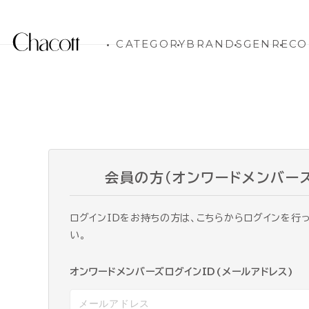
CATEGORY
BRANDS
GENRE
CO
会員の方（オンワードメンバー
ログインIDをお持ちの方は、こちらからログインを行
い。
オンワードメンバーズログインID(メールアドレス)