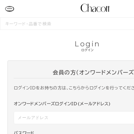
検
索
す
る
Login
ログイン
会員の方（オンワードメンバーズ
ログインIDをお持ちの方は、こちらからログインを行ってくだ
オンワードメンバーズログインID(メールアドレス)
パスワード