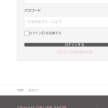
パスワード
ログインIDを記憶する
ログインする
パスワードをお忘れの方
TOP
ログイン
Chacott ONLINE SHOP