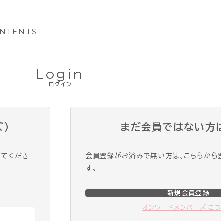
NTENTS
Login
ログイン
ズ）
まだ会員ではない方
ってくださ
会員登録がお済みで無い方は、こちらから
す。
新規会員登録
オンワードメンバーズに