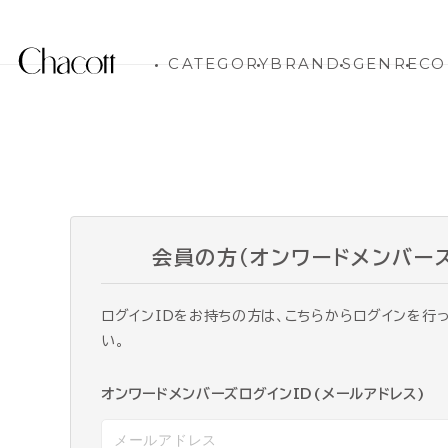
CATEGORY
BRANDS
GENRE
CO
会員の方（オンワードメンバー
ログインIDをお持ちの方は、こちらからログインを行
い。
オンワードメンバーズログインID(メールアドレス)