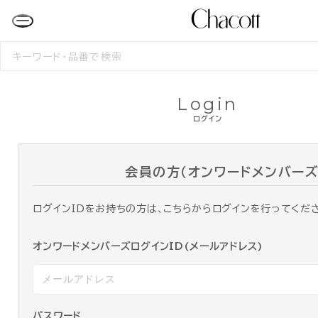
検
索
す
る
Login
ログイン
会員の方（オンワードメンバーズ
ログインIDをお持ちの方は、こちらからログインを行ってくだ
オンワードメンバーズログインID(メールアドレス)
パスワード