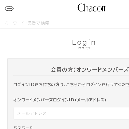
検
索
す
る
Login
ログイン
会員の方（オンワードメンバーズ
ログインIDをお持ちの方は、こちらからログインを行ってくだ
オンワードメンバーズログインID(メールアドレス)
パスワード