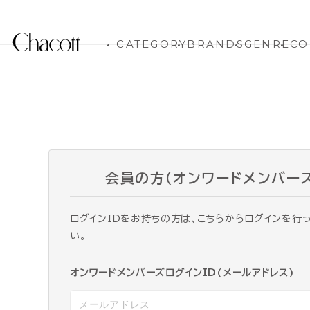
CATEGORY
BRANDS
GENRE
CO
会員の方（オンワードメンバー
ログインIDをお持ちの方は、こちらからログインを行
い。
オンワードメンバーズログインID(メールアドレス)