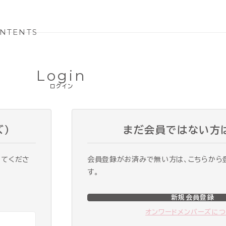
NTENTS
Login
ログイン
ズ）
まだ会員ではない方
ってくださ
会員登録がお済みで無い方は、こちらから
す。
新規会員登録
オンワードメンバーズに