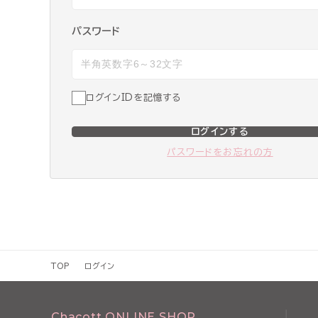
パスワード
ログインIDを記憶する
ログインする
パスワードをお忘れの方
TOP
ログイン
Chacott ONLINE SHOP