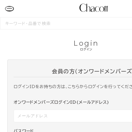
検
索
す
る
Login
ログイン
会員の方（オンワードメンバーズ
ログインIDをお持ちの方は、こちらからログインを行ってくだ
オンワードメンバーズログインID(メールアドレス)
パスワード