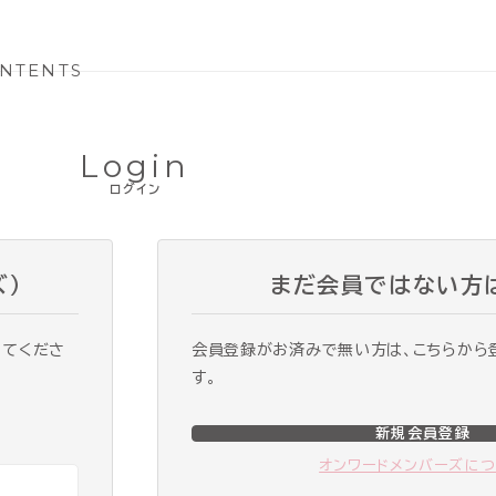
NTENTS
Login
ログイン
ズ）
まだ会員ではない方
ってくださ
会員登録がお済みで無い方は、こちらから
す。
新規会員登録
オンワードメンバーズに