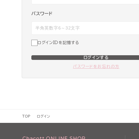
パスワード
ログインIDを記憶する
ログインする
パスワードをお忘れの方
TOP
ログイン
Chacott ONLINE SHOP