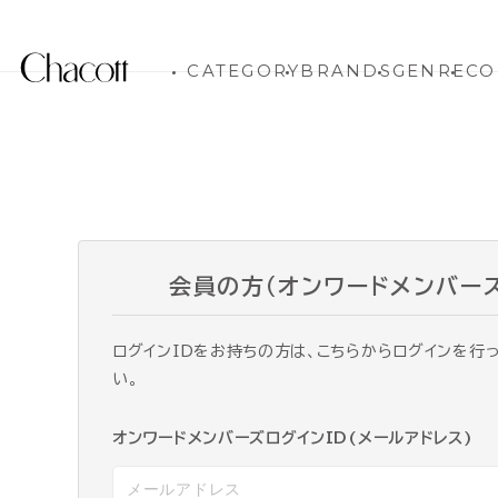
CATEGORY
BRANDS
GENRE
CO
会員の方（オンワードメンバー
ログインIDをお持ちの方は、こちらからログインを行
い。
オンワードメンバーズログインID(メールアドレス)