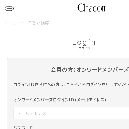
検
索
す
る
Login
ログイン
会員の方（オンワードメンバーズ
ログインIDをお持ちの方は、こちらからログインを行ってくだ
オンワードメンバーズログインID(メールアドレス)
パスワード